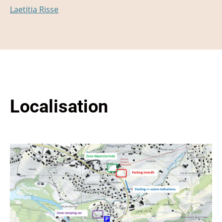
Laetitia Risse
Localisation