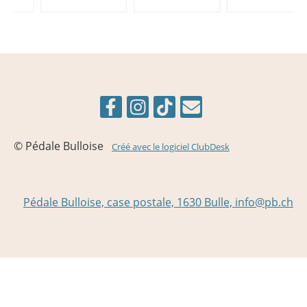
© Pédale Bulloise
Créé avec le logiciel ClubDesk
Pédale Bulloise, case postale, 1630 Bulle, info@pb.ch